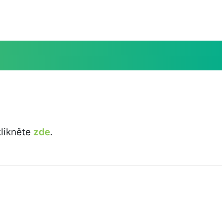
likněte
zde
.